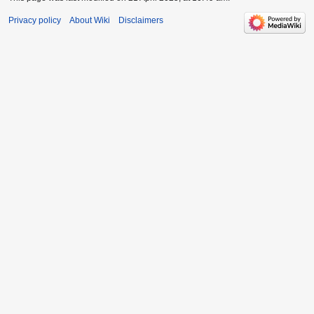
Privacy policy
About Wiki
Disclaimers